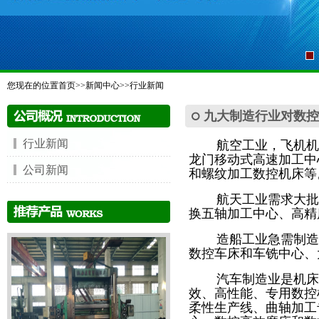
您现在的位置
首页
>>
新闻中心
>>
行业新闻
九大制造行业对数控
行业新闻
航空工业，飞机机
龙门移动式高速加工中
公司新闻
和螺纹加工数控机床
航天工业需求大批
换五轴加工中心、高精
造船工业急需制造
数控车床和车铣中心、
汽车制造业是机床
效、高性能、专用数控
柔性生产线、曲轴加工