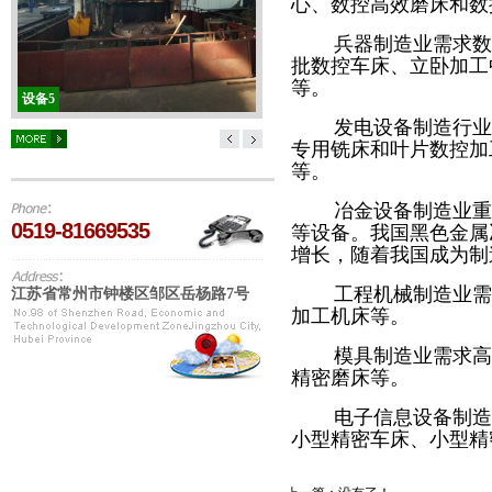
心、数控高效磨床和数
兵器制造业需求数
批数控车床、立卧加工
等。
设备5
发电设备制造行业
专用铣床和叶片数控加
等。
冶金设备制造业重
0519-81669535
等设备。我国黑色金属
增长，随着我国成为制
工程机械制造业需
江苏省常州市钟楼区邹区岳杨路7号
加工机床等。
模具制造业需求高
精密磨床等。
电子信息设备制造
小型精密车床、小型精