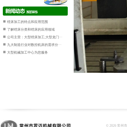
镗床加工的特点和应用范围
了解镗床分类和镗床的应用领域
公司主营：大型镗床加工;大型龙门···
九大制造行业对数控机床的需求分···
大型机械加工中心为您服务
© 2026 常州市