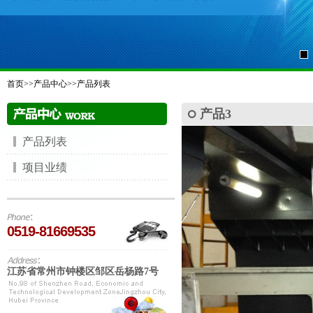
首页
>>
产品中心
>>
产品列表
产品3
产品列表
项目业绩
0519-81669535
江苏省常州市钟楼区邹区岳杨路7号