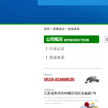
首页
>>
质量保证
>>
质保体系
行业认证
质保体系
0519-81669535
江苏省常州市钟楼区邹区岳杨路7号